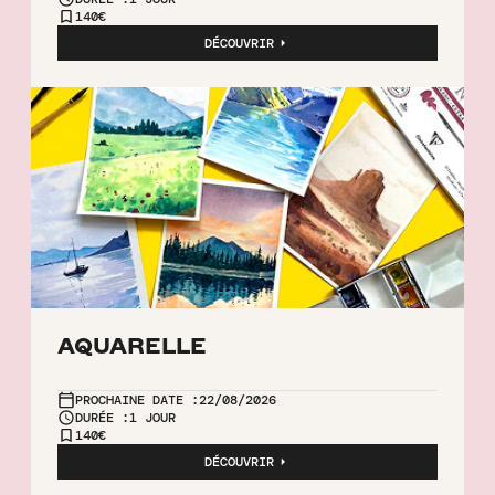
140€
DÉCOUVRIR
AQUARELLE
PROCHAINE DATE :
22/08/2026
DURÉE :
1 JOUR
140€
DÉCOUVRIR