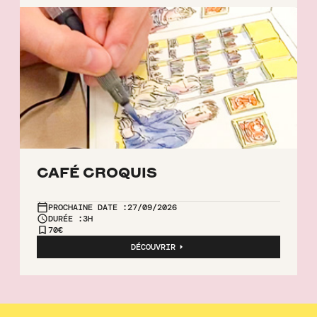
CAFÉ CROQUIS
PROCHAINE DATE :
27/09/2026
DURÉE :
3H
70€
DÉCOUVRIR