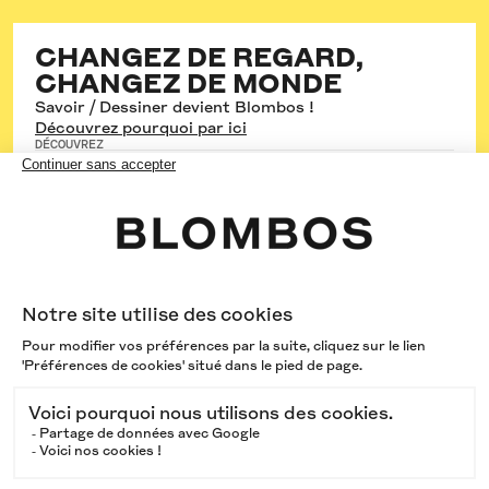
CHANGEZ DE REGARD,
CHANGEZ DE MONDE
Savoir / Dessiner devient Blombos !
Découvrez pourquoi par ici
DÉCOUVREZ
Les cours hebdos
Les stages
Les formations
Les cours en entreprise
SUIVEZ-NOUS
Instagram
Youtube
Linkedin
Facebook
Mentions légales
CGS
Politique de cookies
Modifier vos préférences de cookies