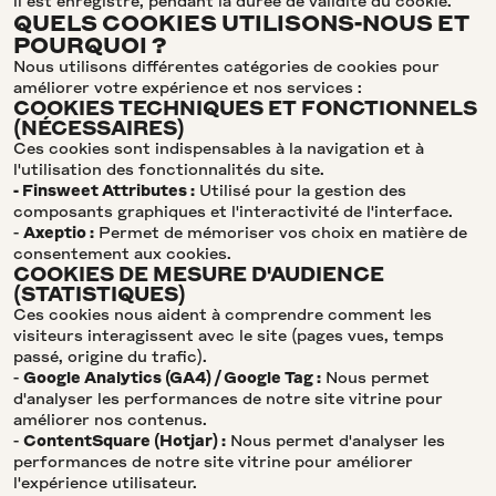
il est enregistré, pendant la durée de validité du cookie.
QUELS COOKIES UTILISONS-NOUS ET
POURQUOI ?
Nous utilisons différentes catégories de cookies pour
améliorer votre expérience et nos services :
COOKIES TECHNIQUES ET FONCTIONNELS
(NÉCESSAIRES)
Ces cookies sont indispensables à la navigation et à
l'utilisation des fonctionnalités du site.
- Finsweet Attributes :
Utilisé pour la gestion des
composants graphiques et l'interactivité de l'interface.
-
Axeptio :
Permet de mémoriser vos choix en matière de
consentement aux cookies.
COOKIES DE MESURE D'AUDIENCE
(STATISTIQUES)
Ces cookies nous aident à comprendre comment les
visiteurs interagissent avec le site (pages vues, temps
passé, origine du trafic).
-
Google Analytics (GA4) / Google Tag :
Nous permet
d'analyser les performances de notre site vitrine pour
améliorer nos contenus.
-
ContentSquare (Hotjar) :
Nous permet d'analyser les
performances de notre site vitrine pour améliorer
l'expérience utilisateur.