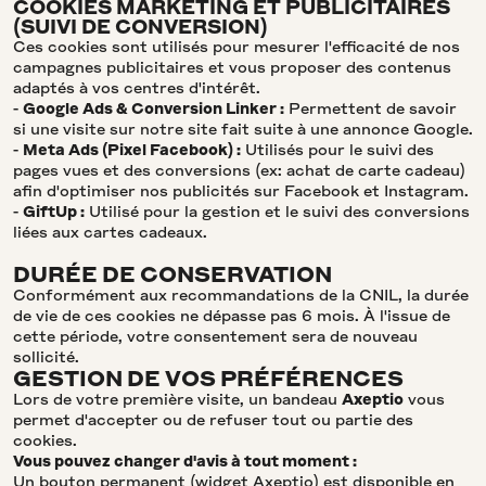
COOKIES MARKETING ET PUBLICITAIRES
(SUIVI DE CONVERSION)
Ces cookies sont utilisés pour mesurer l'efficacité de nos
campagnes publicitaires et vous proposer des contenus
adaptés à vos centres d'intérêt.
-
Google Ads & Conversion Linker :
Permettent de savoir
si une visite sur notre site fait suite à une annonce Google.
-
Meta Ads (Pixel Facebook) :
Utilisés pour le suivi des
pages vues et des conversions (ex: achat de carte cadeau)
afin d'optimiser nos publicités sur Facebook et Instagram.
-
GiftUp :
Utilisé pour la gestion et le suivi des conversions
liées aux cartes cadeaux.
DURÉE DE CONSERVATION
Conformément aux recommandations de la CNIL, la durée
de vie de ces cookies ne dépasse pas 6 mois. À l'issue de
cette période, votre consentement sera de nouveau
sollicité.
GESTION DE VOS PRÉFÉRENCES
Lors de votre première visite, un bandeau
Axeptio
vous
permet d'accepter ou de refuser tout ou partie des
cookies.
Vous pouvez changer d'avis à tout moment :
Un bouton permanent (widget Axeptio) est disponible en