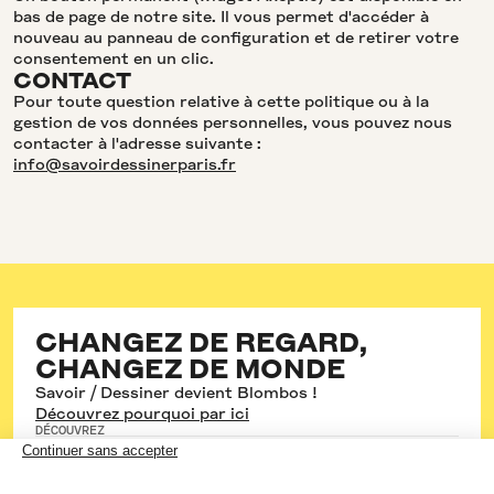
bas de page de notre site. Il vous permet d'accéder à
nouveau au panneau de configuration et de retirer votre
consentement en un clic.
CONTACT
Pour toute question relative à cette politique ou à la
gestion de vos données personnelles, vous pouvez nous
contacter à l'adresse suivante :
info@savoirdessinerparis.fr
CHANGEZ DE REGARD,
CHANGEZ DE MONDE
Savoir / Dessiner devient Blombos !
Découvrez pourquoi par ici
DÉCOUVREZ
Les cours hebdos
Les stages
Les formations