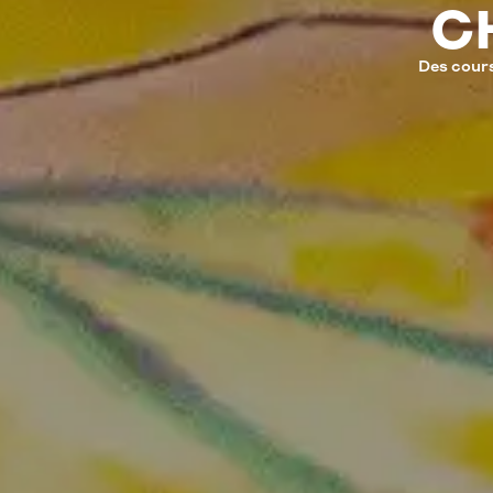
C
Des cours