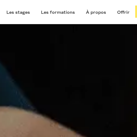
Les stages
Les formations
À propos
Offrir