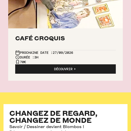
CAFÉ CROQUIS
PROCHAINE DATE :
27/09/2026
DURÉE :
3H
70€
DÉCOUVRIR
CHANGEZ DE REGARD,
CHANGEZ DE MONDE
Savoir / Dessiner devient Blombos !