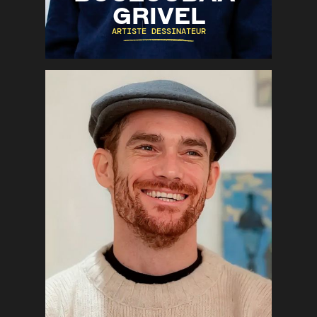
GRIVEL
ARTISTE DESSINATEUR
Aquarelle
Bande-Dessinée
Crayon
DÉCOUVRIR