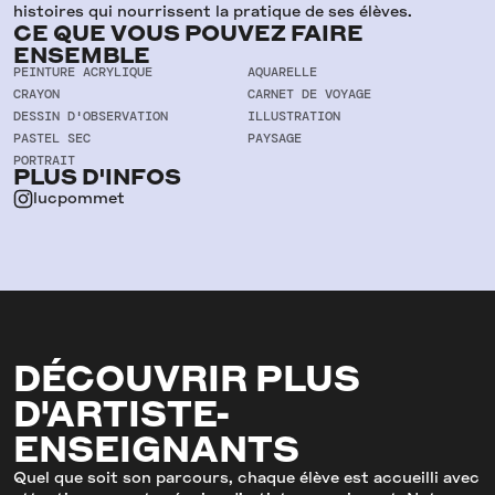
histoires qui nourrissent la pratique de ses élèves.
CE QUE VOUS POUVEZ FAIRE
ENSEMBLE
PEINTURE ACRYLIQUE
AQUARELLE
CRAYON
CARNET DE VOYAGE
DESSIN D'OBSERVATION
ILLUSTRATION
PASTEL SEC
PAYSAGE
PORTRAIT
PLUS D'INFOS
lucpommet
DÉCOUVRIR PLUS
D'ARTISTE-
ENSEIGNANTS
Quel que soit son parcours, chaque élève est accueilli avec