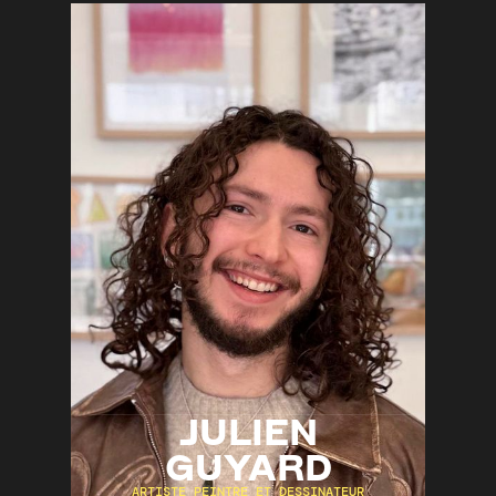
Carnet de voyage
DÉCOUVRIR
JULIEN
GUYARD
ARTISTE PEINTRE ET DESSINATEUR