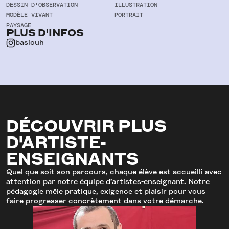
DESSIN D'OBSERVATION
ILLUSTRATION
MODÈLE VIVANT
PORTRAIT
PAYSAGE
PLUS D'INFOS
basiouh
DÉCOUVRIR PLUS
D'ARTISTE-
ENSEIGNANTS
Quel que soit son parcours, chaque élève est accueilli avec
attention par notre équipe d’artistes-enseignant. Notre
pédagogie mêle pratique, exigence et plaisir pour vous
faire progresser concrètement dans votre démarche.