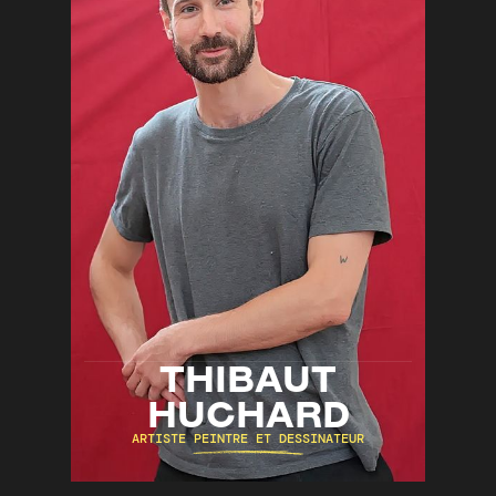
THIBAUT
HUCHARD
ARTISTE PEINTRE ET DESSINATEUR
Aquarelle
Bande-Dessinée